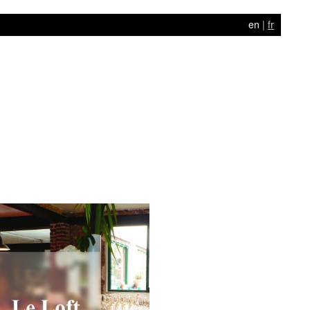
en
|
fr