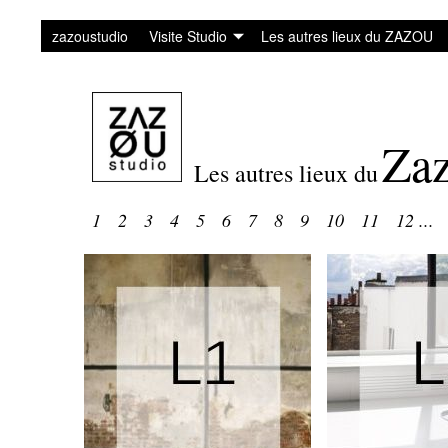
zazoustudio
Visite Studio
Les autres lieux du ZAZOU
Za
Les autres lieux du
1 2 3 4 5 6 7 8 9 10 11 12
...